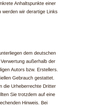
onkrete Anhaltspunkte einer
werden wir derartige Links
n unterliegen dem deutschen
er Verwertung außerhalb der
gen Autors bzw. Erstellers.
iellen Gebrauch gestattet.
n die Urheberrechte Dritter
lten Sie trotzdem auf eine
rechenden Hinweis. Bei