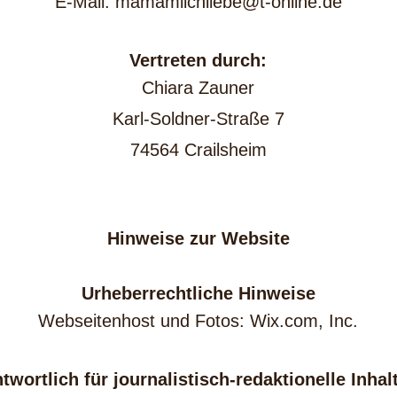
E-Mail: mamamilchliebe@t-online.de
Vertreten durch:
Chiara Zauner
Karl-Soldner-Straße 7
74564 Crailsheim
Hinweise zur Website
Urheberrechtliche Hinweise
Webseitenhost und Fotos: Wix.com, Inc.
twortlich für journalistisch-redaktionelle Inhalt