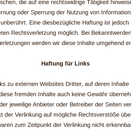
rschen, die auf eine rechtswidrige Tätigkeit hinweis
fernung oder Sperrung der Nutzung von Informatio
unberührt. Eine diesbezügliche Haftung ist jedoch
reten Rechtsverletzung möglich. Bei Bekanntwerde
erletzungen werden wir diese Inhalte umgehend en
Haftung für Links
ks zu externen Websites Dritter, auf deren Inhalte 
 diese fremden Inhalte auch keine Gewähr übernehm
 der jeweilige Anbieter oder Betreiber der Seiten ve
 der Verlinkung auf mögliche Rechtsverstöße über
aren zum Zeitpunkt der Verlinkung nicht erkennba