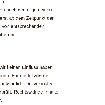
en.
nen nach den allgemeinen
 erst ab dem Zeitpunkt der
n von entsprechenden
tfernen.
wir keinen Einfluss haben.
en. Für die Inhalte der
rantwortlich. Die verlinkten
prüft. Rechtswidrige Inhalte
r.