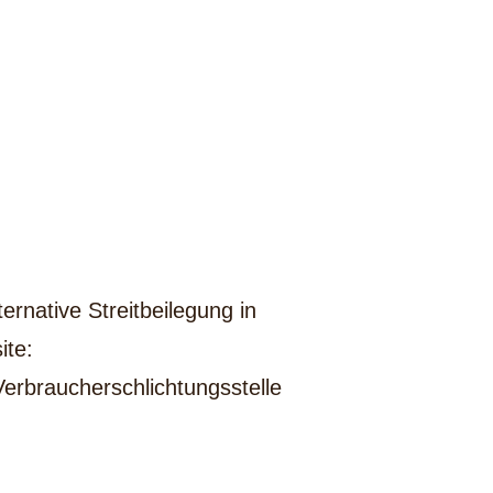
rnative Streitbeilegung in
ite:
 Verbraucherschlichtungsstelle