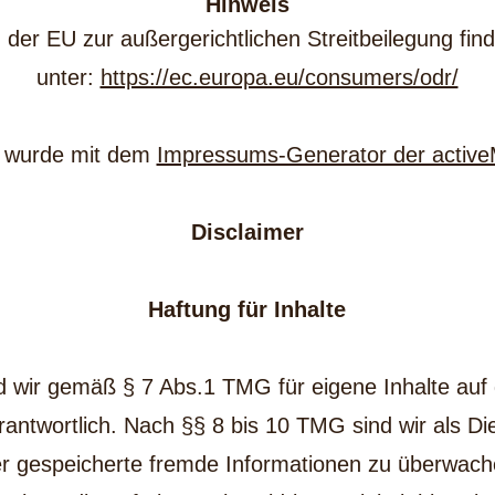
Hinweis
 der EU zur außergerichtlichen Streitbeilegung find
unter:
https://ec.europa.eu/consumers/odr/
 wurde mit dem
Impressums-Generator der activ
Disclaimer
Haftung für Inhalte
nd wir gemäß § 7 Abs.1 TMG für eigene Inhalte auf
antwortlich. Nach §§ 8 bis 10 TMG sind wir als Die
 oder gespeicherte fremde Informationen zu überwa