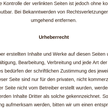
e Kontrolle der verlinkten Seiten ist jedoch ohne k
utbar. Bei Bekanntwerden von Rechtsverletzungen 
umgehend entfernen.
Urheberrecht
ber erstellten Inhalte und Werke auf diesen Seite
ältigung, Bearbeitung, Verbreitung und jede Art d
 bedürfen der schriftlichen Zustimmung des jeweili
er Seite sind nur für den privaten, nicht kommerz
er Seite nicht vom Betreiber erstellt wurden, werde
den Inhalte Dritter als solche gekennzeichnet. Sol
ng aufmerksam werden, bitten wir um einen entsp