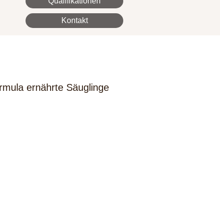
Qualifikationen
Kontakt
Formula ernährte Säuglinge